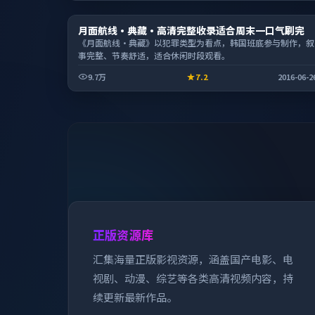
电影
月面航线·典藏·高清完整收录适合周末一口气刷完
2:13:34
《月面航线·典藏》以犯罪类型为看点，韩国班底参与制作，叙
事完整、节奏舒适，适合休闲时段观看。
9.7万
7.2
2016-06-2
正版资源库
汇集海量正版影视资源，涵盖国产电影、电
视剧、动漫、综艺等各类高清视频内容，持
续更新最新作品。