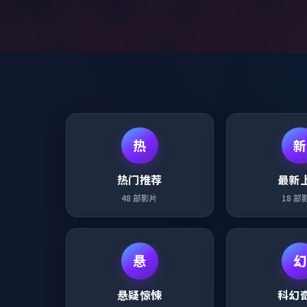
热
新
热门推荐
最新
48
部影片
18
部
悬
幻
悬疑惊悚
科幻